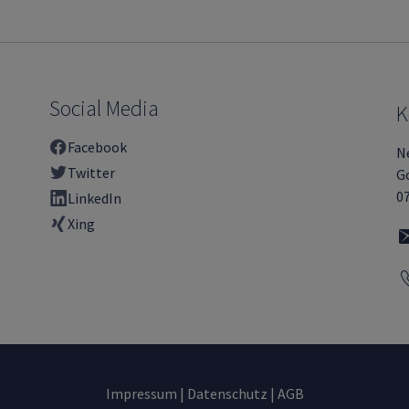
Social Media
K
Facebook
N
Twitter
Go
0
LinkedIn
Xing
Impressum
|
Datenschutz
|
AGB