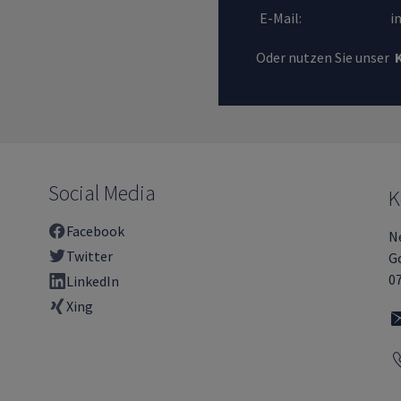
E-Mail:
i
Oder nutzen Sie unser
Social Media
K
Facebook
N
Twitter
Go
0
LinkedIn
Xing