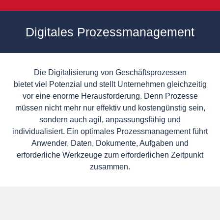
Digitales Prozessmanagement
Die Digitalisierung von Geschäftsprozessen
bietet viel Potenzial und stellt Unternehmen gleichzeitig
vor eine enorme Herausforderung. Denn Prozesse
müssen nicht mehr nur effektiv und kostengünstig sein,
sondern auch agil, anpassungsfähig und
individualisiert. Ein optimales Prozessmanagement führt
Anwender, Daten, Dokumente, Aufgaben und
erforderliche Werkzeuge zum erforderlichen Zeitpunkt
zusammen.