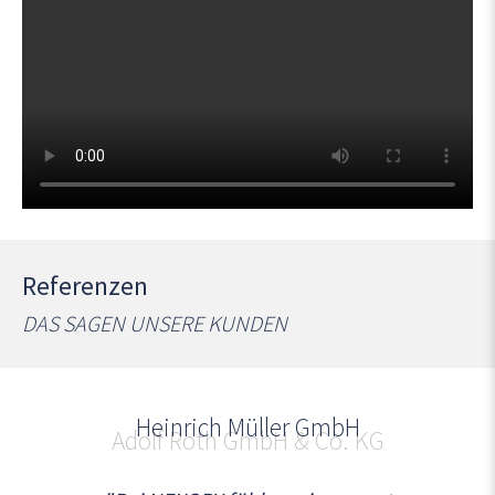
Referenzen
DAS SAGEN UNSERE KUNDEN
Adolf Roth GmbH & Co. KG