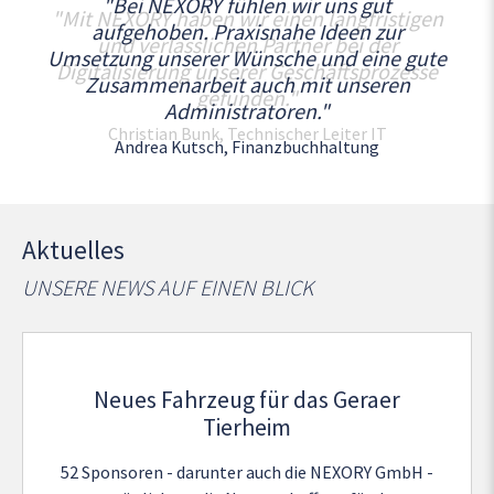
"Mit NEXORY haben wir einen langfristigen
und verlässlichen Partner bei der
Digitalisierung unserer Geschäftsprozesse
gefunden."
Christian Bunk, Technischer Leiter IT
Aktuelles
UNSERE NEWS AUF EINEN BLICK
Neues Fahrzeug für das Geraer
Tierheim
52 Sponsoren - darunter auch die NEXORY GmbH -