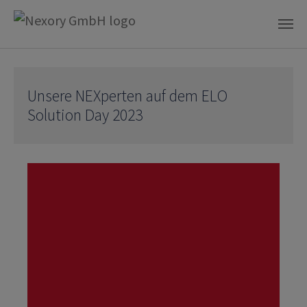
Skip to main content
Unsere NEXperten auf dem ELO
Solution Day 2023