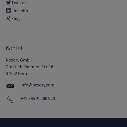
Twitter
LinkedIn
Xing
Kontakt
Nexory GmbH
Gottlieb-Daimler-Str. 16
07552 Gera
info@nexory.com
+49 365 20500 520